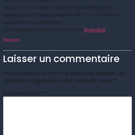
To get started with moderating, editing, and
deleting comments, please visit the Comments
screen in the dashboard.
Commenter avatars come from
Gravatar
.
Répondre
Laisser un commentaire
Votre adresse e-mail ne sera pas publiée.
Les
champs obligatoires sont indiqués avec
*
Commentaire
*