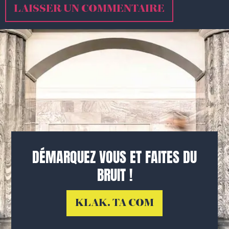
DÉMARQUEZ VOUS ET FAITES DU
BRUIT !
KLAK. TA COM