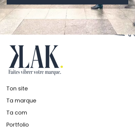
KLAK. AGEN
Ton site
Ta marque
Ta com
Portfolio