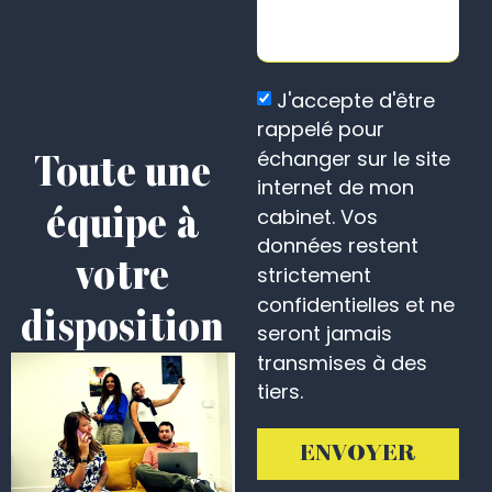
J'accepte d'être
rappelé pour
échanger sur le site
Toute une
internet de mon
équipe à
cabinet. Vos
données restent
votre
strictement
confidentielles et ne
disposition
seront jamais
transmises à des
tiers.