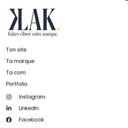
KLAK. AGENCE D
Ton site
Ta marque
Ta com
Portfolio
Instagram
LinkedIn