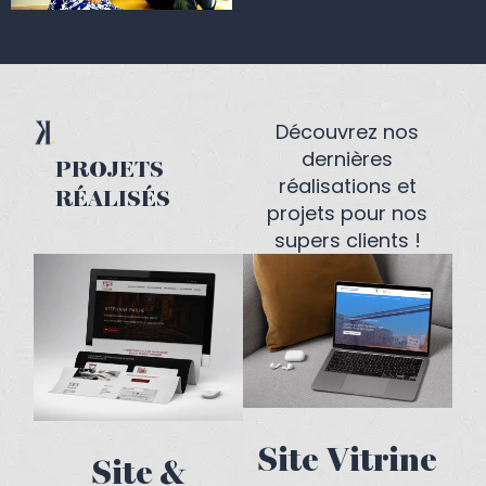
ENVOYER
Découvrez nos
dernières
PROJETS
réalisations et
RÉALISÉS
projets pour nos
supers clients !