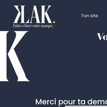
Ton site
Vo
Merci pour ta dema