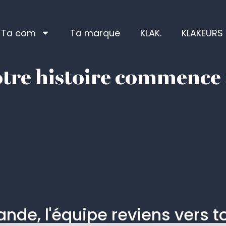
Ta com
Ta marque
KLAK.
KLAKEURS
tre histoire commence 
nde, l'équipe reviens vers to