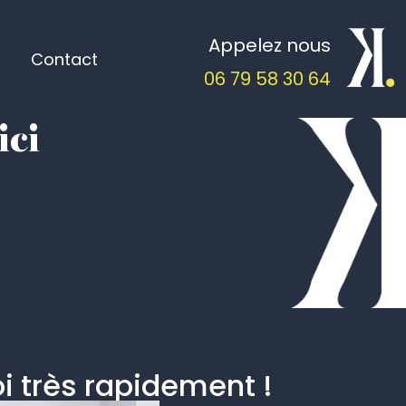
Appelez nous
Contact
06 79 58 30 64
ici
i très rapidement !