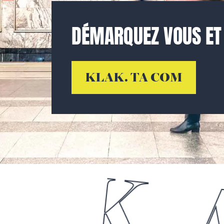
DÉMARQUEZ VOUS ET F
KLAK. TA COM