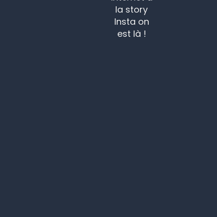
la story
Insta on
est là !